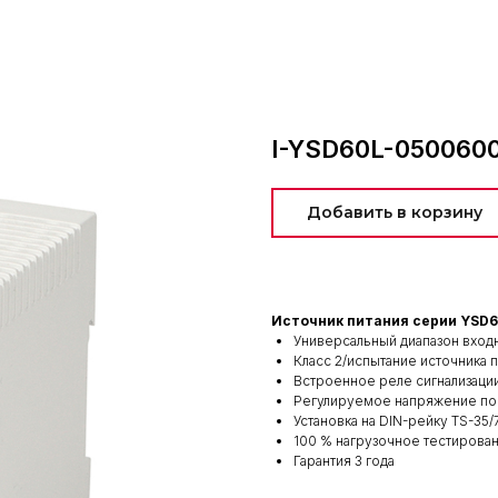
I-YSD60L-050060
Добавить в корзину
Источник питания серии YSD
Универсальный диапазон вход
Класс 2/испытание источника
Встроенное реле сигнализаци
Регулируемое напряжение пос
Установка на DIN-рейку TS-35/7
100 % нагрузочное тестирован
Гарантия 3 года