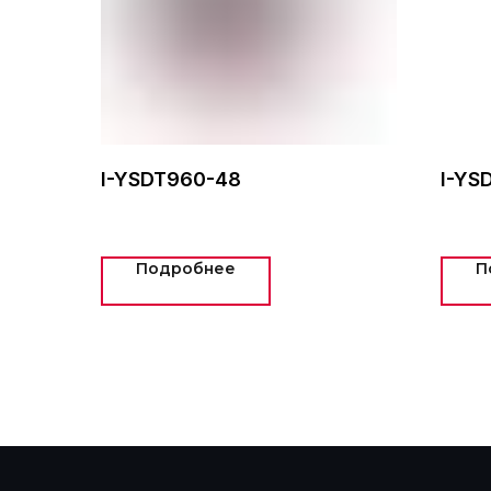
I-YSDT960-48
I-YS
Подробнее
П