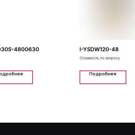
D30S-4800630
I-YSDW120-48
Стоимость по запросу
одробнее
Подробнее