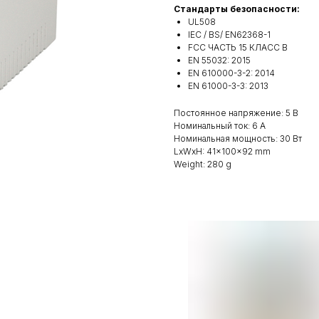
Стандарты безопасности:
UL508
IEC / BS/ EN62368-1
FCC ЧАСТЬ 15 КЛАСС В
EN 55032: 2015
EN 610000-3-2: 2014
EN 61000-3-3: 2013
Постоянное напряжение: 5 В
Номинальный ток: 6 А
Номинальная мощность: 30 Вт
LxWxH: 41x100x92 mm
Weight: 280 g