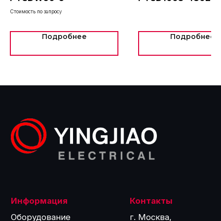
+7 (495) 775-60-57
Стоимость по запросу
info@intel-is.ru
Подробнее
Подробнее
ООО «Интелис»
является официальным
партнером Yingjiao на территории РФ.
©2024
Политика обработки персональных данных